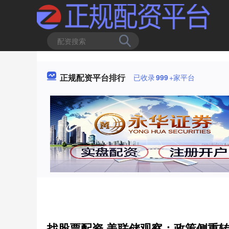
正规配资平台排行
已收录
999
+家平台
找股票配资 美联储观察：政策侧重转