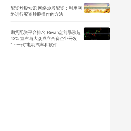
配资炒股知识 网络炒股配资：利用网
络进行配资炒股操作的方法
期货配资平台排名 Rivian盘前暴涨超
42% 宣布与大众成立合资企业开发
“下一代”电动汽车和软件