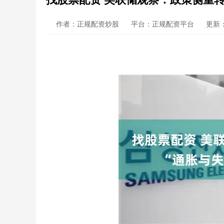
作者：正规配资炒股
平台：正规配资平台
更新：2