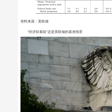
资料来源：美联储
“经济软着陆”还是美联储的基准情景