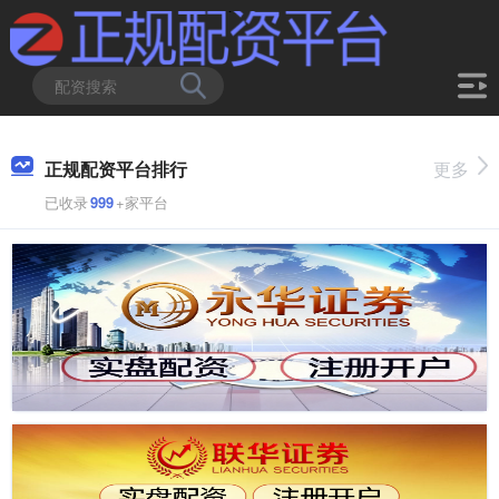
正规配资平台排行
更多
已收录
999
+家平台